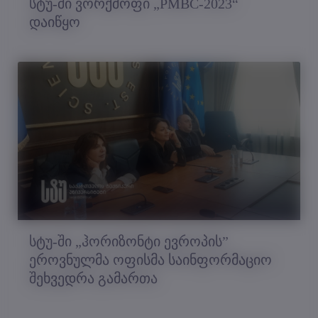
სტუ-ში ვორქშოფი „PMBC-2023“
დაიწყო
სტუ-ში „ჰორიზონტი ევროპის”
ეროვნულმა ოფისმა საინფორმაციო
შეხვედრა გამართა