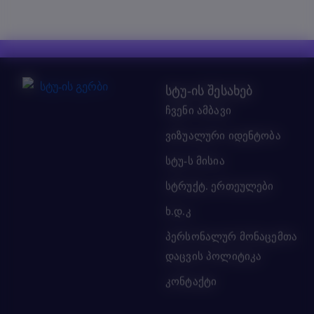
სტუ-ის შესახებ
ჩვენი ამბავი
ვიზუალური იდენტობა
სტუ-ს მისია
სტრუქტ. ერთეულები
ხ.დ.კ
პერსონალურ მონაცემთა
დაცვის პოლიტიკა
კონტაქტი