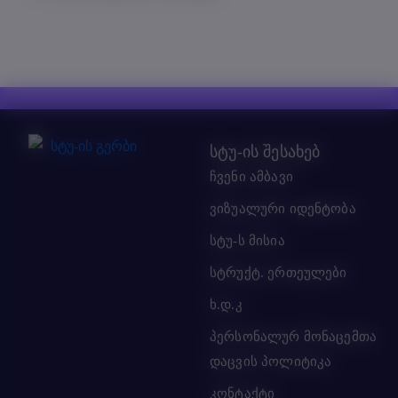
სტუ-ის შესახებ
ჩვენი ამბავი
ვიზუალური იდენტობა
სტუ-ს მისია
სტრუქტ. ერთეულები
ხ.დ.კ
პერსონალურ მონაცემთა
დაცვის პოლიტიკა
კონტაქტი