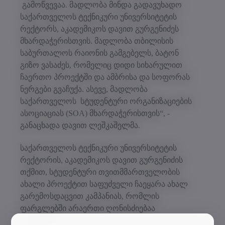
გამოწვევაა. მადლობა მინდა გადავუხადო
საქართველოს ტექნიკური უნივერსიტეტის
რექტორს, აკადემიკოს დავით გურგენიძეს
მხარდაჭერისთვის. მადლობა თბილისის
საბურთალოს რაიონის გამგებელს, ბატონ
გიზო ვასაძეს, რომელიც დიდი სიხარულით
ჩაერთო პროექტში და ამბრისა და სოფორას
ნერგები გვაჩუქა. ასევე, მადლობა
საქართველოს სტუდენტური ორგანიზაციების
ასოციაციას (SOA) მხარდაჭერისთვის“, -
განაცხადა დავით ლეშკაშელმა.
საქართველოს ტექნიკური უნივერსიტეტის
რექტორის, აკადემიკოს დავით გურგენიძის
თქმით, სტუდენტური თვითმმართველობის
ახალი პროექტით საფუძველი ჩაეყარა ახალ
გარემოსდაცვით კამპანიას, რომლის
ფარგლებში არაერთი ღონისძიებაა
დაგეგმილი.