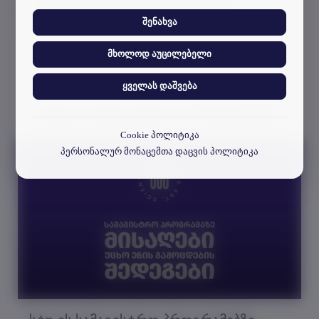
თუ როგორ ურთიერთქმედებენ ვიზიტორები ჩვენს
საინტერესო პროექტებში მხარდაჭერა
ვებსაიტთან.
შენახვა
აღმოუჩინოს.
მხოლოდ აუცილებელი
ყველას დაშვება
სხვა სიახლეები & მოვლენები
Cookie პოლიტიკა
პერსონალურ მონაცემთა დაცვის პოლიტიკა