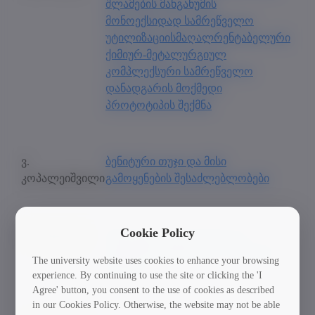
შლამების მანგანუმის
მონოექსიდად სამრეწველო
უტილიზაციისმაღალრენტაბელური
ქიმიურ-მეტალურგიულ
კომპლექსური სამრეწველო
დანადგარის მოქმედი
პროტოტიპის შექმნა
ვ.
ბენიტური თუჯი და მისი
კოპალეიშვილი
გამოყენების შესაძლებლობები
Cookie Policy
თ. ბაციკაძე
მართვადი ცივი ბირთვული
სინთეზის სამეცნიერო - საწარმო
The university website uses cookies to enhance your browsing
ცენტრი
experience. By continuing to use the site or clicking the 'I
Agree' button, you consent to the use of cookies as described
in our Cookies Policy. Otherwise, the website may not be able