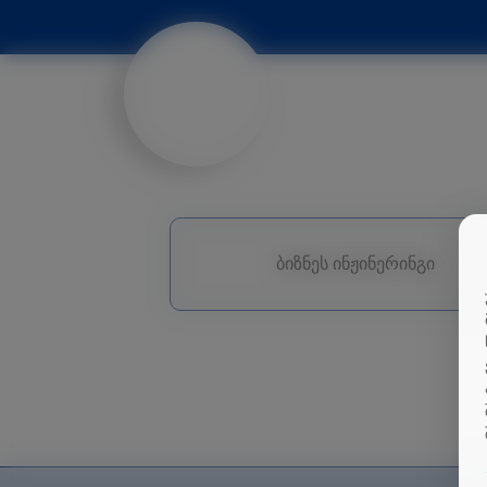
ბიზნეს ინჟინერინგი