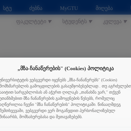
სტუ
ძებნა
MyGTU
მიღება
ფაკულტეტი
სტუდენტს
კვლევა
▼
▼
▼
„მზა-ჩანაწერების" (Cookies) პოლიტიკა
სვეტიცხოველი
უნივერსიტეტის ვებგვერდი იყენებს „მზა-ჩანაწერებს" (Cookies)
მომხმარებლის გამოცდილების გასაუმჯობესებლად.. თუ აგრძელებ
საიტით სარგებლობას ან აჭერთ ღილაკს „თანახმა ვარ," თქვენ
ეთანხმებით მზა ჩანაწერების გამოყენების წესებს, რომელიც
აღწერილია ჩვენი "მზა ჩანაწერების" პოლიტიკაში. წინააღმდეგ
შემთხვევაში, ვებგვერდი ვერ მოგაწვდით პერსონალიზებულ
შინაარსს, მომსახურებასა და შეთავაზებებს.