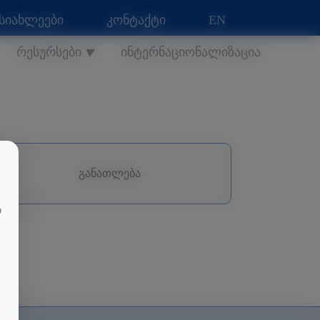
სიახლეები
კონტაქტი
EN
რესურსები
ინტერნაციონალიზაცია
▼
განათლება
თ