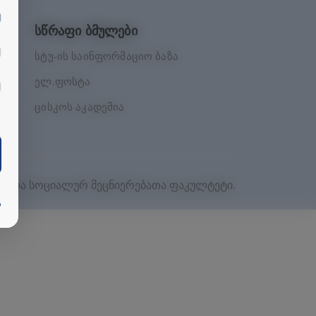
სწრაფი ბმულები
სტუ-ის საინფორმაციო ბაზა
ელ.ფოსტა
ცისკოს აკადემია
სა და სოციალურ მეცნიერებათა ფაკულტეტი
.
ა