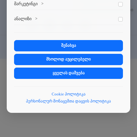
ვებსაიტის გამართული ფუნქციონირებისთვის
მარკეტინგი
>
აუცილებელი ქუქი-ფაილები.
გაცვლითი პროგრამები
მარკეტინგული ქუქი-ფაილები გვეხმარება
ანალიზი
>
პერსონალიზებული კონტენტისა და რეკლამების
მიწოდებაში.
ანალიტიკური ქუქი-ფაილები გვეხმარება გავიგოთ,
თუ როგორ ურთიერთქმედებენ ვიზიტორები ჩვენს
© 2024
სატრანსპორტო სისტემებისა და მექანიკის
ვებსაიტთან.
შენახვა
ინჟინერიის ფაკულტეტი
.
მხოლოდ აუცილებელი
ყველას დაშვება
Cookie პოლიტიკა
პერსონალურ მონაცემთა დაცვის პოლიტიკა