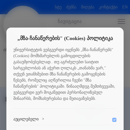
სტუ
ძებნა
მიღება
კონტაქტი
EN
ნავიგაცია
„მზა-ჩანაწერების" (Cookies) პოლიტიკა
უნივერსიტეტის ვებგვერდი იყენებს „მზა-ჩანაწერებს"
ინტერნაციონალიზაცია
(Cookies) მომხმარებლის გამოცდილების
გასაუმჯობესებლად.. თუ აგრძელებთ საიტით
სარგებლობას ან აჭერთ ღილაკს „თანახმა ვარ,"
თქვენ ეთანხმებით მზა ჩანაწერების გამოყენების
წესებს, რომელიც აღწერილია ჩვენი "მზა
ჩანაწერების" პოლიტიკაში. წინააღმდეგ შემთხვევაში,
ვებგვერდი ვერ მოგაწვდით პერსონალიზებულ
შინაარსს, მომსახურებასა და შეთავაზებებს.
სტუდენტებს
სტიპენდიები
აუცილებელი
>
კულტურა და სპორტი