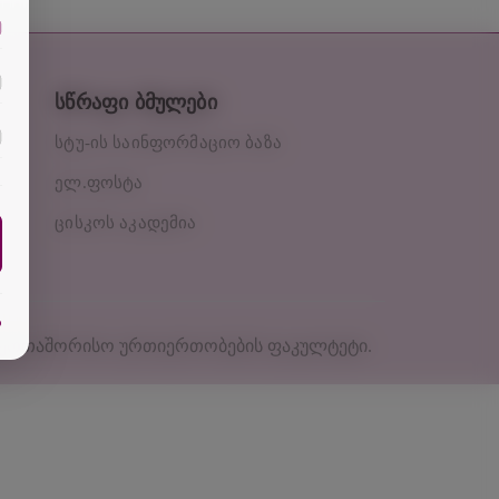
სწრაფი ბმულები
სტუ-ის საინფორმაციო ბაზა
ელ.ფოსტა
ცისკოს აკადემია
ა
აერთაშორისო ურთიერთობების ფაკულტეტი
.