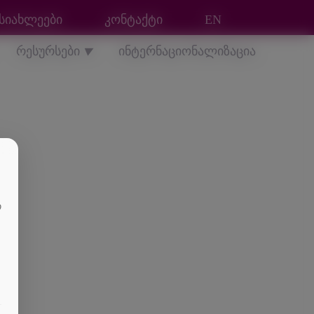
სიახლეები
კონტაქტი
EN
რესურსები
ინტერნაციონალიზაცია
▼
თ