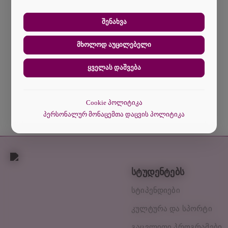
თუ როგორ ურთიერთქმედებენ ვიზიტორები ჩვენს
ვებსაიტთან.
შენახვა
მხოლოდ აუცილებელი
ყველას დაშვება
Cookie პოლიტიკა
პერსონალურ მონაცემთა დაცვის პოლიტიკა
სტუდენტებს
სტიპენდიები
კულტურა და სპორტი
გაცვლითი პროგრამები