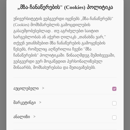
„მზა-ჩანაწერების" (Cookies) პოლიტიკა
უნივერსიტეტის ვებგვერდი იყენებს „მზა-ჩანაწერებს"
(Cookies) მომხმარებლის გამოცდილების
გასაუმჯობესებლად.. თუ აგრძელებთ საიტით
სარგებლობას ან აჭერთ ღილაკს „თანახმა ვარ,"
თქვენ ეთანხმებით მზა ჩანაწერების გამოყენების
წესებს, რომელიც აღწერილია ჩვენი "მზა
ჩანაწერების" პოლიტიკაში. წინააღმდეგ შემთხვევაში,
ვებგვერდი ვერ მოგაწვდით პერსონალიზებულ
შინაარსს, მომსახურებასა და შეთავაზებებს.
აუცილებელი
>
ვებსაიტის გამართული ფუნქციონირებისთვის
მარკეტინგი
>
აუცილებელი ქუქი-ფაილები.
მარკეტინგული ქუქი-ფაილები გვეხმარება
ანალიზი
>
პერსონალიზებული კონტენტისა და რეკლამების
მიწოდებაში.
ანალიტიკური ქუქი-ფაილები გვეხმარება გავიგოთ,