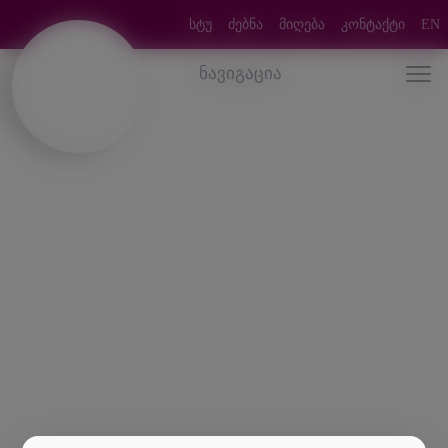
სტუ
ძებნა
მიღება
კონტაქტი
EN
ნავიგაცია