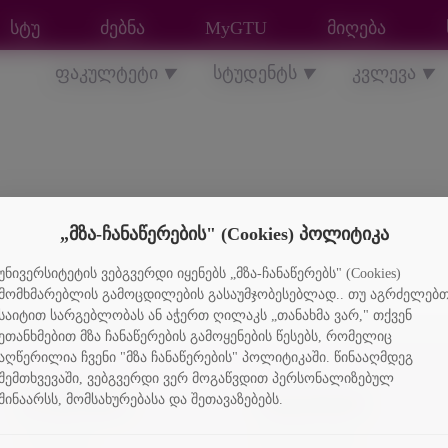
სტუ
ძებნა
MyGTU
მიღება
ფაკულტეტი
სტუდენტს
კვლევა
▼
▼
▼
„მზა-ჩანაწერების" (Cookies) პოლიტიკა
უნივერსიტეტის ვებგვერდი იყენებს „მზა-ჩანაწერებს" (Cookies)
მომხმარებლის გამოცდილების გასაუმჯობესებლად.. თუ აგრძელებ
საიტით სარგებლობას ან აჭერთ ღილაკს „თანახმა ვარ," თქვენ
ეთანხმებით მზა ჩანაწერების გამოყენების წესებს, რომელიც
აღწერილია ჩვენი "მზა ჩანაწერების" პოლიტიკაში. წინააღმდეგ
შემთხვევაში, ვებგვერდი ვერ მოგაწვდით პერსონალიზებულ
შინაარსს, მომსახურებასა და შეთავაზებებს.
ფაკულტეტი
სტუდენტებს
10 ფაქტი
სტიპენდიები