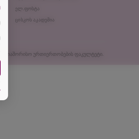
ელ.ფოსტა
ცისკოს აკადემია
აერთაშორისო ურთიერთობების ფაკულტეტი
.
ა