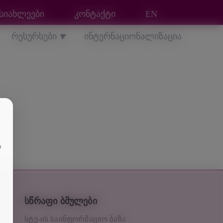
სიახლეები
კონტაქტი
EN
რესურსები
ინტერნაციონალიზაცია
▼
თ
სწრაფი ბმულები
სტუ-ის საინფორმაციო ბაზა