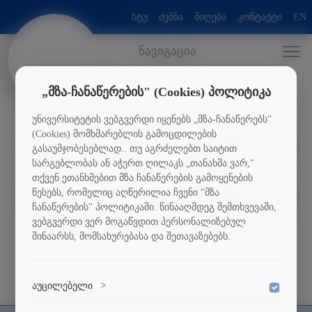
სტუ
ძებნა
მიღება
კონტაქტი
EN
ნავიგაცია
„მზა-ჩანაწერების" (Cookies) პოლიტიკა
უნივერსიტეტის ვებგვერდი იყენებს „მზა-ჩანაწერებს"
(Cookies) მომხმარებლის გამოცდილების
ქართულენოვანი პროგრამები
გასაუმჯობესებლად.. თუ აგრძელებთ საიტით
სარგებლობას ან აჭერთ ღილაკს „თანახმა ვარ,"
თქვენ ეთანხმებით მზა ჩანაწერების გამოყენების
რუსულენოვანი პროგრამები
წესებს, რომელიც აღწერილია ჩვენი "მზა
ჩანაწერების" პოლიტიკაში. წინააღმდეგ შემთხვევაში,
ვებგვერდი ვერ მოგაწვდით პერსონალიზებულ
შინაარსს, მომსახურებასა და შეთავაზებებს.
აუცილებელი
>