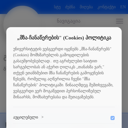
სტუ
ძებნა
მიღება
კონტაქტი
EN
ნავიგაცია
„მზა-ჩანაწერების" (Cookies) პოლიტიკა
უნივერსიტეტის ვებგვერდი იყენებს „მზა-ჩანაწერებს"
(Cookies) მომხმარებლის გამოცდილების
გზამკვლევი
გასაუმჯობესებლად.. თუ აგრძელებთ საიტით
სარგებლობას ან აჭერთ ღილაკს „თანახმა ვარ,"
გზამკვლევი
თქვენ ეთანხმებით მზა ჩანაწერების გამოყენების
წესებს, რომელიც აღწერილია ჩვენი "მზა
ჩანაწერების" პოლიტიკაში. წინააღმდეგ შემთხვევაში,
ვებგვერდი ვერ მოგაწვდით პერსონალიზებულ
შინაარსს, მომსახურებასა და შეთავაზებებს.
აუცილებელი
>