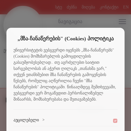
სტუ
ძებნა
მიღება
კონტაქტი
EN
ნავიგაცია
„მზა-ჩანაწერების" (Cookies) პოლიტიკა
უნივერსიტეტის ვებგვერდი იყენებს „მზა-ჩანაწერებს"
ელ. სახელმძღვანელოები
(Cookies) მომხმარებლის გამოცდილების
გასაუმჯობესებლად.. თუ აგრძელებთ საიტით
სარგებლობას ან აჭერთ ღილაკს „თანახმა ვარ,"
თქვენ ეთანხმებით მზა ჩანაწერების გამოყენების
წესებს, რომელიც აღწერილია ჩვენი "მზა
ჩანაწერების" პოლიტიკაში. წინააღმდეგ შემთხვევაში,
ვებგვერდი ვერ მოგაწვდით პერსონალიზებულ
შინაარსს, მომსახურებასა და შეთავაზებებს.
სტუდენტებს
სტიპენდიები
აუცილებელი
>
კულტურა და სპორტი