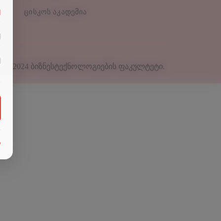
ცისკოს აკადემია
© 2024
ბიზნესტექნოლოგიების ფაკულტეტი
.
ა