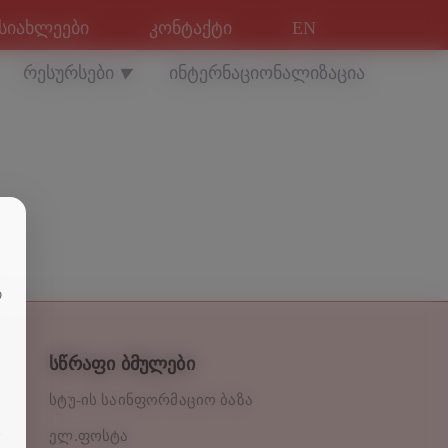
სიახლეები
კონტაქტი
EN
რესურსები
ინტერნაციონალიზაცია
▼
თ
სწრაფი ბმულები
სტუ-ის საინფორმაციო ბაზა
ელ.ფოსტა