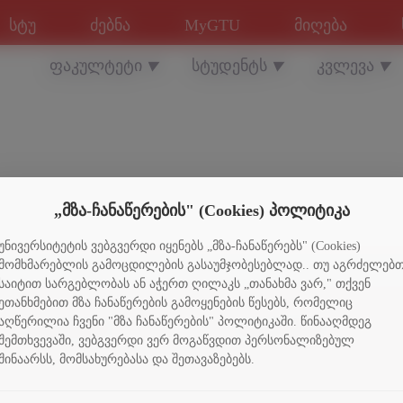
სტუ
ძებნა
MyGTU
მიღება
ფაკულტეტი
სტუდენტს
კვლევა
▼
▼
▼
„მზა-ჩანაწერების" (Cookies) პოლიტიკა
უნივერსიტეტის ვებგვერდი იყენებს „მზა-ჩანაწერებს" (Cookies)
მომხმარებლის გამოცდილების გასაუმჯობესებლად.. თუ აგრძელებ
საიტით სარგებლობას ან აჭერთ ღილაკს „თანახმა ვარ," თქვენ
ეთანხმებით მზა ჩანაწერების გამოყენების წესებს, რომელიც
აღწერილია ჩვენი "მზა ჩანაწერების" პოლიტიკაში. წინააღმდეგ
ფაკულტეტი
სტუდენტებს
შემთხვევაში, ვებგვერდი ვერ მოგაწვდით პერსონალიზებულ
შინაარსს, მომსახურებასა და შეთავაზებებს.
10 ფაქტი
სტიპენდიები
ისტორია
კულტურა და სპორტი