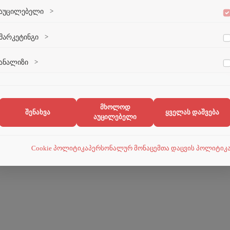
აუცილებელი
>
ადმინისტრაცია
გაცვლითი
პროგრამები
ვებსაიტის გამართული ფუნქციონირებისთვის აუცილებელი ქუქი-
მარკეტინგი
>
ფაილები.
მარკეტინგული ქუქი-ფაილები გვეხმარება პერსონალიზებული
ანალიზი
>
კონტენტისა და რეკლამების მიწოდებაში.
ანალიტიკური ქუქი-ფაილები გვეხმარება გავიგოთ, თუ როგორ
ურთიერთქმედებენ ვიზიტორები ჩვენს ვებსაიტთან.
მხოლოდ
შენახვა
ყველას დაშვება
აუცილებელი
Cookie პოლიტიკა
პერსონალურ მონაცემთა დაცვის პოლიტიკ