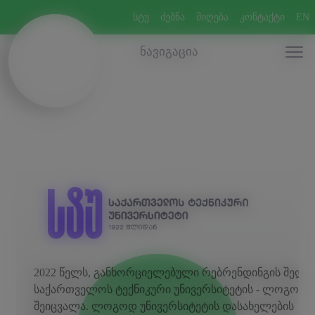
სტუ
ძებნა
მიღება
კონტაქტი
EN
ნავიგაცია
2022 წელს, განხორციელებული რებრენდინგის შედეგ
საქართველოს ტექნიკური უნივერსიტეტის - ლოგო და
შეიცვალა. ლოგოდ უნივერსიტეტის დასახელების