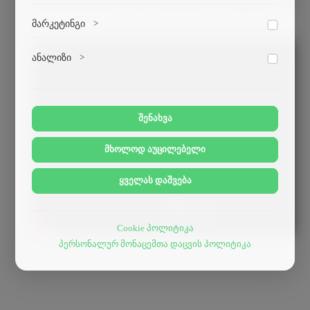
ვებსაიტის გამართული ფუნქციონირებისთვის
მარკეტინგი
>
აუცილებელი ქუქი-ფაილები.
მარკეტინგული ქუქი-ფაილები გვეხმარება
ანალიზი
>
პერსონალიზებული კონტენტისა და რეკლამების
მიწოდებაში.
ანალიტიკური ქუქი-ფაილები გვეხმარება გავიგოთ,
თუ როგორ ურთიერთქმედებენ ვიზიტორები ჩვენს
ვებსაიტთან.
შენახვა
მხოლოდ აუცილებელი
ყველას დაშვება
Cookie პოლიტიკა
პერსონალურ მონაცემთა დაცვის პოლიტიკა