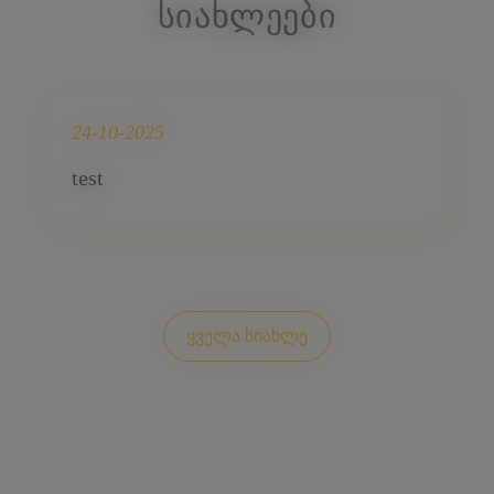
ᲡᲘᲐᲮᲚᲔᲔᲑᲘ
24-10-2025
test
ყველა სიახლე