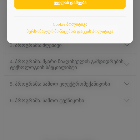
ყველას დაშვება
1. პროგრამა: ინფორმაციის ტექნოლოგია
Cookie პოლიტიკა
2. პროგრამა: მებათქაშე
პერსონალურ მონაცემთა დაცვის პოლიტიკა
3. პროგრამა: მღებავი
4. პროგრამა: მყარი წიაღისეულის გამდიდრების
ტექნოლოგიის სპეციალისტი
5. პროგრამა: სამთო ელექტრომექანიკოსი
6. პროგრამა: სამთო ტექნიკოსი