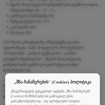
მყარი წიაღისეულის გამდიდრების ტექნოლოგიის
სპეციალისტი (III – IV - V)
ელმავლის მემანქანე (III)
შემდუღებელი (III - IV)
კალატოზი (III)
მღებავი (III)
2018 წლის გაზაფხულზე ინსტიტუტმა გაიარა
ავტორიზაცია სამი მოდულური პროფესიული
პროგრამის „სამთო ტექნიკოსი“, „სამთო
ელექტრომექანიკოსი“, „მყარი წიაღისეულის
გამდიდრების ტექნოლოგიის სპეციალისტი“
დასამატებლად.
2019 წელს ინსტიტუტმა კვლავ გაიარა ავტორიზაცია
„მზა-ჩანაწერების" (Cookies) პოლიტიკა
სამი მოდულური პროფესიული პროგრამაზე
„მებათქაშე“, „მღებავი“, „საინფორმაციო
უნივერსიტეტის ვებგვერდი იყენებს „მზა-ჩანაწერებს"
(Cookies) მომხმარებლის გამოცდილების
ტექნოლოგიების მხარდაჭერა“ .
გასაუმჯობესებლად.. თუ აგრძელებთ საიტით