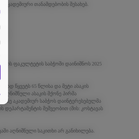
ი აკადემიური თანამდებობის შესახებ.
ლი;
აინის ფაკულტეტის საბჭოში დაინიშნოს 2025
რად წყვეტს 65 წლისა და მეტი ასაკის
 აღნიშნული ასაკის მქონე პირმა
ა
ითხზე აკადემიურ საბჭოს დაინტერესებულმა
ს დეპარტამენტის მეშვეობით (მის: კოსტავას
ვაში აღნიშნული საკითხი არ განიხილება.