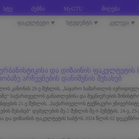
სტუ
ძებნა
MyGTU
მიღება
ფაკულტეტი
სტუდენტს
კვლევა
▼
▼
▼
 ურბანისტიკისა და დიზაინის ფაკულტეტის 
ბაზე არჩევნების დანიშვნის შესახებ
ლოს კანონის 29-ე მუხლის, „საჯარო სამართლის იურიდიულ
აზე“ საქართველოს განათლებისა და მეცნიერების მინისტრის
ესდების 21-ე მუხლის, „საქართველოს ტექნიკური უნივერსი
ის შესახებ“ დებულების მე-2 მუხლის მე-9 პუნქტის, 24-ე, 25-
სა და დიზაინის ფაკულტეტის საბჭოს 2024 წლის 02 დეკემბრ