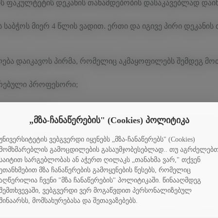
ნის ფაკულტეტის დეკანის თანამდებობის დასაკავებლად დაინ
 საბჭოს მიერ 4 წლის ვადით. ერთი და იგივე პირი დეკანის
ლება დაიკავოს პირმა, რომელიც აკმაყოფილებს შემდეგ მო
ირებული პროფესორი;
მიური ხარისხი.
„მზა-ჩანაწერების" (Cookies) პოლიტიკა
ლი დოკუმენტები უნდა შეიტანონ 2025 წლის 13 იანვრიდან 
უნივერსიტეტის ვებგვერდი იყენებს „მზა-ჩანაწერებს" (Cookies)
ირველი კორპუსი მე- 4 სართული, ოთახი № 402 ც. განცხადებებ
მომხმარებლის გამოცდილების გასაუმჯობესებლად.. თუ აგრძელებ
საიტით სარგებლობას ან აჭერთ ღილაკს „თანახმა ვარ," თქვენ
ეთანხმებით მზა ჩანაწერების გამოყენების წესებს, რომელიც
აღწერილია ჩვენი "მზა ჩანაწერების" პოლიტიკაში. წინააღმდეგ
შემთხვევაში, ვებგვერდი ვერ მოგაწვდით პერსონალიზებულ
შინაარსს, მომსახურებასა და შეთავაზებებს.
ს (პ/მოწმობის, პასპორტის) ასლი;