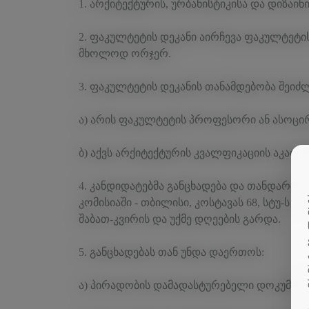
1. არქიტექტურის, ურბანისტიკისა და დიზაი
2. ფაკულტეტის დეკანი აირჩევა ფაკულტეტის
მხოლოდ ორჯერ.
3. ფაკულტეტის დეკანის თანამდებობა შეიძ
ა) არის ფაკულტეტის პროფესორი ან ასოც
ბ) აქვს არქიტექტურის კვალფიკაციის აკადე
4. კანდიდატებმა განცხადება და თანდართუ
კომისიაში - თბილისი, კოსტავას 68, სტუ-ს პ
შაბათ-კვირის და უქმე დღეების გარდა.
5. განცხადებას თან უნდა დაერთოს:
ა) პირადობის დამადასტურებელი დოკუმენტი