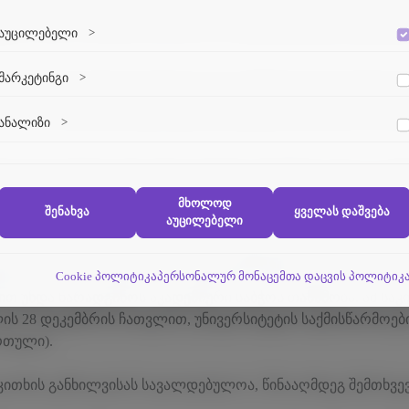
ქტურის, ურბანისტიკისა და დიზაინის ფაკულტეტზე დაკავებულ
აუცილებელი
>
ვებსაიტის გამართული ფუნქციონირებისთვის აუცილებელი ქუქი-
მარკეტინგი
>
ფაილები.
ი ხარისხის დამადასტურებელი დოკუმენტის (დიპლომის) ას
მარკეტინგული ქუქი-ფაილები გვეხმარება პერსონალიზებული
ანალიზი
>
კონტენტისა და რეკლამების მიწოდებაში.
ანალიტიკური ქუქი-ფაილები გვეხმარება გავიგოთ, თუ როგორ
ურთიერთქმედებენ ვიზიტორები ჩვენს ვებსაიტთან.
 საჯაროდ წარდგენა არქიტექტურის, ურბანისტიკისა და დიზ
მხოლოდ
შენახვა
ყველას დაშვება
აუცილებელი
უმრავლესობით (2/3-ით), ფარული კენჭისყრით, ინდივიდუალუ
დებობის დასაკავებლად კონკურსში მონაწილეობის საკითხს.
Cookie პოლიტიკა
პერსონალურ მონაცემთა დაცვის პოლიტიკ
ით უნდა წარადგინოს აკადემიური საბჭოს თანხმობა. ამ საკ
ის 28 დეკემბრის ჩათვლით, უნივერსიტეტის საქმისწარმოები
რთული).
აკითხის განხილვისას სავალდებულოა, წინააღმდეგ შემთხვე