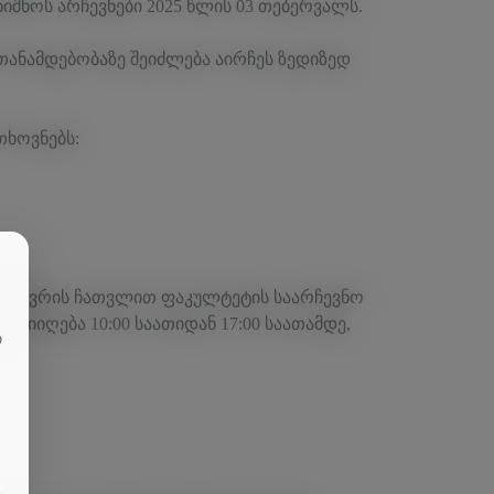
იშნოს არჩევნები 2025 წლის 03 თებერვალს.
 თანამდებობაზე შეიძლება აირჩეს ზედიზედ
თხოვნებს:
27 იანვრის ჩათვლით ფაკულტეტის საარჩევნო
ი მიიღება 10:00 საათიდან 17:00 საათამდე,
თ