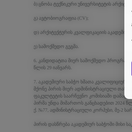
ბ) ცნობა ტექნიკური უნივერსიტეტის არქიტე
გ) ავტობიოგრაფია (CV);
დ) არქიტექტურის კვალფიკაციის აკადემიურ
ე) სამოქმედო გეგმა.
6. კანდიდატთა მიერ სამოქმედო პროგრამის
წლის 29 იანვარს.
7. აკადემიური საბჭო ხმათა კვალიფიციური 
მქონე პირის მიერ ადმინისტრაციული თანამ
ფაკულტეტის საარჩევნო კომისიაში დამატებ
პირმა უნდა მიმართოს განცხადებით 2024 წლ
ქ. №77, ადმინისტრაციული კორპუსი, მე-2 სა
პირის დასწრება აკადემიურ საბჭოში მისი ს