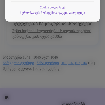
Cookie პოლიტიკა
პერსონალურ მონაცემთა დაცვის პოლიტიკა
სტუდენტთა საკონკურსო პროექტები
ზემო ნიქოზის ხელოვნების სკოლის თეატრი“
გამოფენა. გამოფენა გახსნა
სიახლეები 1041 - 1046 სულ 1046
პირველი გვერდი
|
წინა გვერდი
|
101
102
103
104
105
|
შემდეგი გვერდი | ბოლო გვერდი
სტუდენტებს