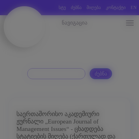
სტუ
ძებნა
მიღება
კონტაქტი
EN
ნავიგაცია
საერთაშორისო აკადემიური
ჟურნალი „European Journal of
Management Issues“ - ცხადდება
სტატიების მიღება (ქართულად და