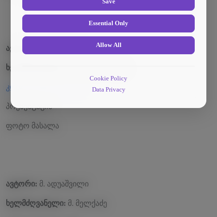
Save
Essential Only
Allow All
ავტორი:
თ. ბენაშვილი
ხელმძღვანელი:
ვ. ვარდოსანიძე
Cookie Policy
კონფერენციის თემა
Data Privacy
პრეზენტაცია
ფოტო მასალა
ავტორი:
მ. ადუაშვილი
ხელმძღვანელი:
მ. მელქაძე