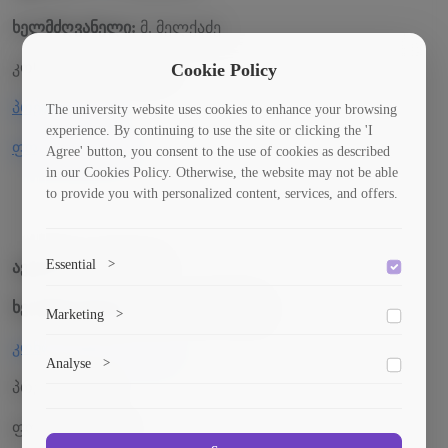
ხელმძღვანელი:
მ. მელქაძე
კონფერენციის თემა
Cookie Policy
პრეზენტაცია
The university website uses cookies to enhance your browsing
experience. By continuing to use the site or clicking the 'I
ფოტო მასალა
Agree' button, you consent to the use of cookies as described
in our Cookies Policy. Otherwise, the website may not be able
to provide you with personalized content, services, and offers.
Essential
>
ავტორი:
ე. ბაქრაძე
To save the cookie options selected by the user.
ხელმძღვანელი:
ვ. ვარდოსანიძე
Marketing
>
კონფერენციის თემა
Marketing cookies help us deliver personalized content and
Analyse
>
ads.
პრეზენტაცია
Collects anonymized information about website usage to
improve content and user experience.
ფოტო მასალა