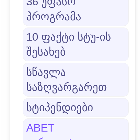
36 უფასო
პროგრამა
10 ფაქტი სტუ-ის
შესახებ
სწავლა
საზღვარგარეთ
სტიპენდიები
ABET