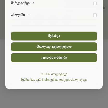
ვებსაიტის გამართული ფუნქციონირებისთვის
მარკეტინგი
>
აუცილებელი ქუქი-ფაილები.
გაცვლითი პროგრამები
მარკეტინგული ქუქი-ფაილები გვეხმარება
ანალიზი
>
პერსონალიზებული კონტენტისა და რეკლამების
მიწოდებაში.
ანალიტიკური ქუქი-ფაილები გვეხმარება გავიგოთ,
თუ როგორ ურთიერთქმედებენ ვიზიტორები ჩვენს
© 2024
მთის მდგრადი განვითარების ფაკულტეტი
.
ვებსაიტთან.
შენახვა
მხოლოდ აუცილებელი
ყველას დაშვება
Cookie პოლიტიკა
პერსონალურ მონაცემთა დაცვის პოლიტიკა