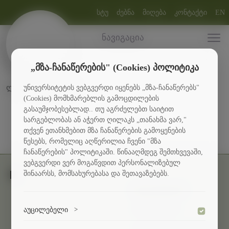
სტუ
ძებნა
მიღება
კონტაქტი
EN
ნავიგაცია
„მზა-ჩანაწერების" (Cookies) პოლიტიკა
უნივერსიტეტის ვებგვერდი იყენებს „მზა-ჩანაწერებს"
ლაბორატორიები
(Cookies) მომხმარებლის გამოცდილების
გასაუმჯობესებლად.. თუ აგრძელებთ საიტით
სარგებლობას ან აჭერთ ღილაკს „თანახმა ვარ,"
თქვენ ეთანხმებით მზა ჩანაწერების გამოყენების
წესებს, რომელიც აღწერილია ჩვენი "მზა
ჩანაწერების" პოლიტიკაში. წინააღმდეგ შემთხვევაში,
ვებგვერდი ვერ მოგაწვდით პერსონალიზებულ
შინაარსს, მომსახურებასა და შეთავაზებებს.
სტუდენტებს
სტიპენდიები
აუცილებელი
>
კულტურა და სპორტი