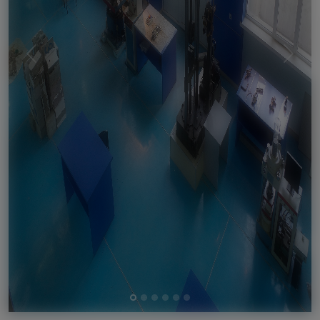
Previous
Next