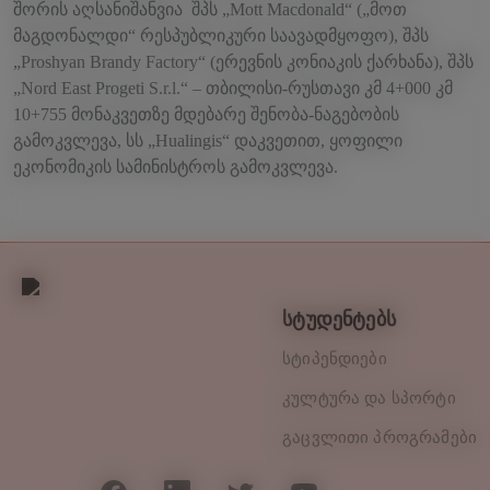
შორის აღსანიშანვია შპს „Mott Macdonald“ („მოთ
მაგდონალდი“ რესპუბლიკური საავადმყოფო), შპს
„Proshyan Brandy Factory“ (ერევნის კონიაკის ქარხანა), შპს
„Nord East Progeti S.r.l.“ – თბილისი-რუსთავი კმ 4+000 კმ
10+755 მონაკვეთზე მდებარე შენობა-ნაგებობის
გამოკვლევა, სს „Hualingis“ დაკვეთით, ყოფილი
ეკონომიკის სამინისტროს გამოკვლევა.
სტუდენტებს
სტიპენდიები
კულტურა და სპორტი
გაცვლითი პროგრამები