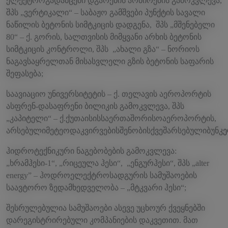
ელექტროგადამცემი დგარების არმირების გამოკვლევა,
შპს „ვერტიკალი“ – საბაჟო გამშვები პუნქტის სავალი
ნაწილის ბეტონის სიმტკიცის დადგენა, შპს „მშენებელი
80“ – ქ. გორის, სალთვისის მიმყვანი არხის ბეტონის
სიმტკიცის კონტროლი, შპს „ახალი გზა“ – ნორიოს
ნაგავსაყრელთან მისასვლელი გზის ბეტონის საფარის
შეფასება;
საავიაციო უნივერსიტეტის – ქ. თელავის აეროპორტის
ასფრენ-დასაფრენი ბილიკის გამოკვლევა, შპს
„კაპიტელი“ – ქ.ქუთაისისსაერთაშორისოაეროპორტის,
არსებულიმეტეოდაკვირვებისშენობისქვეშარსებულიბუნკე
ჰიდროტექნიკური ნაგებობების გამოკვლევა:
„ხრამჰესი-1“, „რიცეულა ჰესი“, „ენგურჰესი“, შპს „alter
energy” – ჰოდროელექტროსადგურის სამუშაოების
საავტორო ზედამხედველობა – „მტკვარი ჰესი“;
შესრულებულია სამუშაოები ასევე უცხოურ ქვეყნებში
დარეგისტრირებული კომპანიების დაკვეთით. მათ