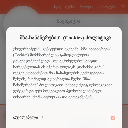
სტუ
ძებნა
მიღება
კონტაქტი
EN
ნავიგაცია
„მზა-ჩანაწერების" (Cookies) პოლიტიკა
უნივერსიტეტის ვებგვერდი იყენებს „მზა-ჩანაწერებს"
2018 წლის ანგარიში
(Cookies) მომხმარებლის გამოცდილების
2019 წლის ანგარიში
გასაუმჯობესებლად.. თუ აგრძელებთ საიტით
2020 წლის ანგარიში
სარგებლობას ან აჭერთ ღილაკს „თანახმა ვარ,"
თქვენ ეთანხმებით მზა ჩანაწერების გამოყენების
წესებს, რომელიც აღწერილია ჩვენი "მზა
ჩანაწერების" პოლიტიკაში. წინააღმდეგ შემთხვევაში,
ვებგვერდი ვერ მოგაწვდით პერსონალიზებულ
შინაარსს, მომსახურებასა და შეთავაზებებს.
აუცილებელი
>
სტუდენტებს