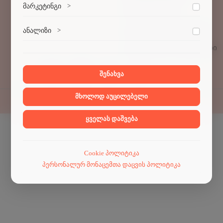
ვებსაიტის გამართული ფუნქციონირებისთვის
მარკეტინგი
>
აუცილებელი ქუქი-ფაილები.
სტიპენდიები
მარკეტინგული ქუქი-ფაილები გვეხმარება
კულტურა და სპორტი
ანალიზი
>
პერსონალიზებული კონტენტისა და რეკლამების
მიწოდებაში.
გაცვლითი პროგრამები
ანალიტიკური ქუქი-ფაილები გვეხმარება გავიგოთ,
თუ როგორ ურთიერთქმედებენ ვიზიტორები ჩვენს
ვებსაიტთან.
შენახვა
მხოლოდ აუცილებელი
© 2024
სამშენებლო ფაკულტეტი
.
ყველას დაშვება
Cookie პოლიტიკა
პერსონალურ მონაცემთა დაცვის პოლიტიკა