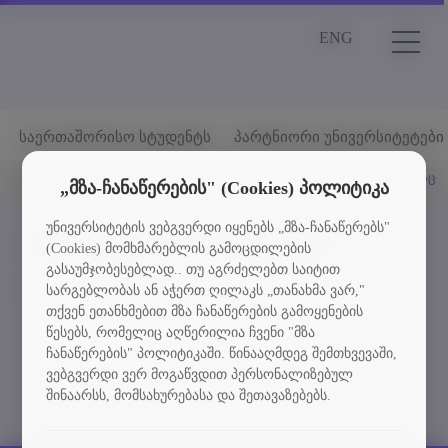
ENG
საერთაშორისო სტუდენტს
პარტნიორი უნივერსიტეტები
მთავარი
ენერგეტიკის ფაკულტეტი
ინტერნაციონალიზაცი
„მზა-ჩანაწერების" (Cookies) პოლიტიკა
უნივერსიტეტის ვებგვერდი იყენებს „მზა-ჩანაწერებს"
ენერგეტიკის ფაკულტეტი
(Cookies) მომხმარებლის გამოცდილების
გასაუმჯობესებლად.. თუ აგრძელებთ საიტით
სარგებლობას ან აჭერთ ღილაკს „თანახმა ვარ,"
საერთაშორისო ღონისძიებები
თქვენ ეთანხმებით მზა ჩანაწერების გამოყენების
წესებს, რომელიც აღწერილია ჩვენი "მზა
ჩანაწერების" პოლიტიკაში. წინააღმდეგ შემთხვევაში,
ვებგვერდი ვერ მოგაწვდით პერსონალიზებულ
შინაარსს, მომსახურებასა და შეთავაზებებს.