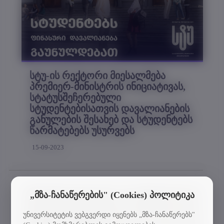
სტუ-ის რექტორი მიესალმება
პრემიერ-მინისტრის ინიციატივას,
სტატუსშეჩერებული
სტუდენტებისათვის დავალიანების
განულების შესახებ და სტუდენტებს
წარმატებებს უსურვებს
15-09-2023
„მზა-ჩანაწერების" (Cookies) პოლიტიკა
უნივერსიტეტის ვებგვერდი იყენებს „მზა-ჩანაწერებს"