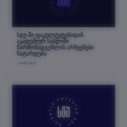
სტუ-ში ფაკულტეტებიდან
აკადემიურ საბჭოში
წარმომადგენლის არჩევნები
ჩატარდება
14-09-2023