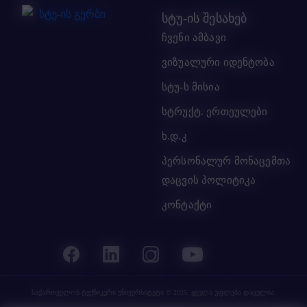
სტუ-ის შესახებ
ჩვენი ამბავი
ვიზუალური იდენტობა
სტუ-ს მისია
სტრუქტ. ერთეულები
ხ.დ.კ
პერსონალურ მონაცემთა
დაცვის პოლიტიკა
კონტაქტი
საქართველოს ტექნიკური უნივერსიტეტი
© 2025. ყველა უფლება დაცულია.