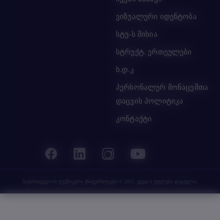
ვიზუალური იდენტობა
სტუ-ს მისია
სტრუქტ. ერთეულები
ხ.დ.კ
პერსონალურ მონაცემთა
დაცვის პოლიტიკა
კონტაქტი
საქართველოს ტექნიკური უნივერსიტეტი
© 2025. ყველა უფლება დაცულია.