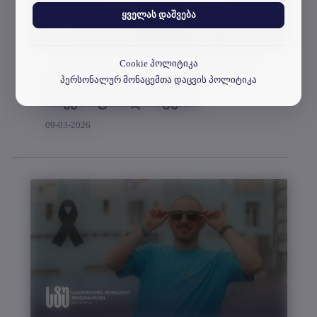
ყველას დაშვება
Cookie პოლიტიკა
„სტუ - სტარი 2026“ - სტუდენტური
პერსონალურ მონაცემთა დაცვის პოლიტიკა
მუსიკალური კონკურსის
ნახევარფინალი სტუ-ში
09-03-2026