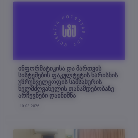
ინფორმატიკისა და მართვის
სისტემების ფაკულტეტის ხარისხის
უზრუნველყოფის სამსახურის
ხელმძღვანელის თანამდებობაზე
არჩევნები დაინიშნა
10-03-2026