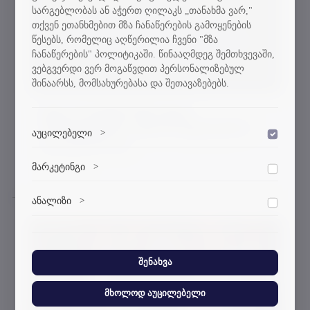
სარგებლობას ან აჭერთ ღილაკს „თანახმა ვარ,"
თქვენ ეთანხმებით მზა ჩანაწერების გამოყენების
წესებს, რომელიც აღწერილია ჩვენი "მზა
ჩანაწერების" პოლიტიკაში. წინააღმდეგ შემთხვევაში,
ვებგვერდი ვერ მოგაწვდით პერსონალიზებულ
შინაარსს, მომსახურებასა და შეთავაზებებს.
სტუ-ის რექტორმა ხუთი
პროფესორი ოქროს მედლებით
აუცილებელი
>
დაშვება
დააჯილდოვა
ვებსაიტის გამართული ფუნქციონირებისთვის
09-03-2026
მარკეტინგი
>
დაშვება
აუცილებელი ქუქი-ფაილები.
მარკეტინგული ქუქი-ფაილები გვეხმარება
ანალიზი
>
დაშვება
პერსონალიზებული კონტენტისა და რეკლამების
მიწოდებაში.
ანალიტიკური ქუქი-ფაილები გვეხმარება გავიგოთ,
თუ როგორ ურთიერთქმედებენ ვიზიტორები ჩვენს
ვებსაიტთან.
შენახვა
მხოლოდ აუცილებელი