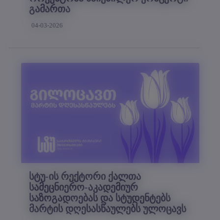
გამართა
04-03-2026
სტუ-ის რექტორი ქალთა
სამეცნიერო-აკადემიურ
საზოგადოებას და სტუდენტებს
მარტის დღესასწაულებს ულოცავს