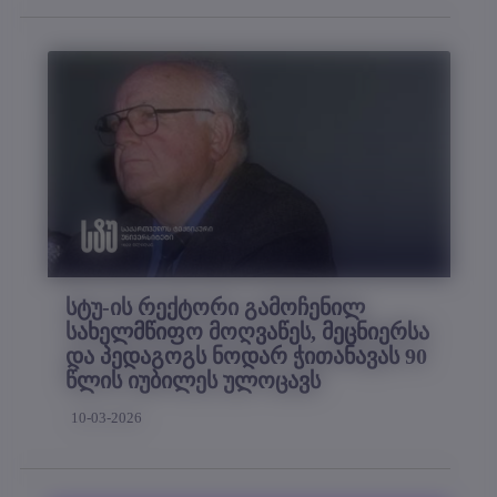
სტუ-ის რექტორი გამოჩენილ
სახელმწიფო მოღვაწეს, მეცნიერსა
და პედაგოგს ნოდარ ჭითანავას 90
წლის იუბილეს ულოცავს
10-03-2026