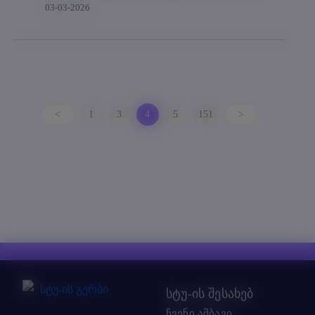
03-03-2026
<
1
3
4
5
151
>
სტუ-ის შესახებ
ჩვენი ამბავი