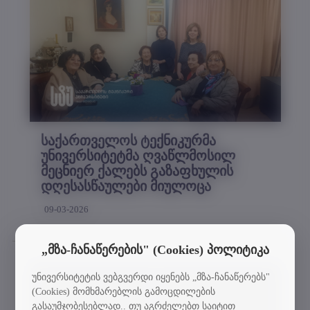
საქართველოს ტექნიკურმა
უნივერსიტეტმა ღვაწლმოსილ
მეცნიერ ქალებს გაზაფხულის
დღესასწაულები მიულოცა
09-03-2026
„მზა-ჩანაწერების" (Cookies) პოლიტიკა
უნივერსიტეტის ვებგვერდი იყენებს „მზა-ჩანაწერებს"
(Cookies) მომხმარებლის გამოცდილების
გასაუმჯობესებლად.. თუ აგრძელებთ საიტით