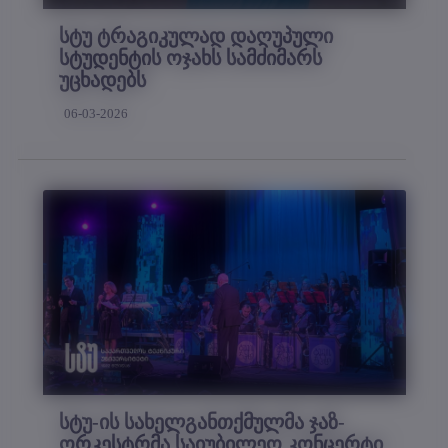
სტუ ტრაგიკულად დაღუპული
სტუდენტის ოჯახს სამძიმარს
უცხადებს
06-03-2026
სტუ-ის სახელგანთქმულმა ჯაზ-
ორკესტრმა საიუბილეო კონცერტი