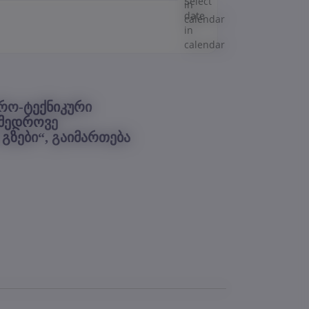
ერო-ტექნიკური
ამედროვე
გზები“, გაიმართება