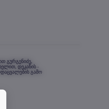
ით გურგენიძე,
ელით, დეკანის -
დაცვალების გამო