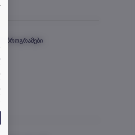
თ
იო პროგრამები