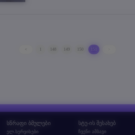
<
1
148
149
150
151
>
სწრაფი ბმულები
სტუ-ის შესახებ
ელ.სერვისები
ჩვენი ამბავი