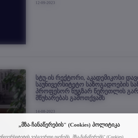
12-09-2023
სტუ-ის რექტორი, აკადემიკოსი დავ
საუნივერსიტეტო საზოგადოების სახ
პროფესორ ნუგზარ წერეთლის გარ
მწუხარებას გამოთქვამს
14-08-2023
„მზა-ჩანაწერების" (Cookies) პოლიტიკა
უნივერსიტეტის ვებგვერდი იყენებს „მზა-ჩანაწერებს" (Cookies)