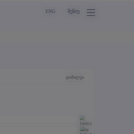
ENG
მენიუ
დამალვა