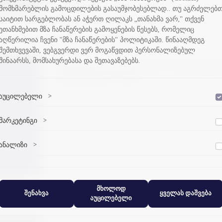
მომხმარებლის გამოცდილების გასაუმჯობესებლად.. თუ აგრძელებ
საიტით სარგებლობას ან აჭერთ ღილაკს „თანახმა ვარ," თქვენ
ეთანხმებით მზა ჩანაწერების გამოყენების წესებს, რომელიც
აღწერილია ჩვენი "მზა ჩანაწერების" პოლიტიკაში. წინააღმდეგ
შემთხვევაში, ვებგვერდი ვერ მოგაწვდით პერსონალიზებულ
შინაარსს, მომსახურებასა და შეთავაზებებს.
შვეიცარიის მთავრობის სასტიპენდ
სტუდენტებისთვის
აუცილებელი
>
13-08-2023
დაშვება
ვებსაიტის გამართული ფუნქციონირებისთვის აუცილებელი ქუქი-
მარკეტინგი
>
დაშვება
ფაილები.
მარკეტინგული ქუქი-ფაილები გვეხმარება პერსონალიზებული
ანალიზი
>
დაშვება
კონტენტისა და რეკლამების მიწოდებაში.
ანალიტიკური ქუქი-ფაილები გვეხმარება გავიგოთ, თუ როგორ
ურთიერთქმედებენ ვიზიტორები ჩვენს ვებსაიტთან.
მხოლოდ
შენახვა
ყველას დაშვება
აუცილებელი