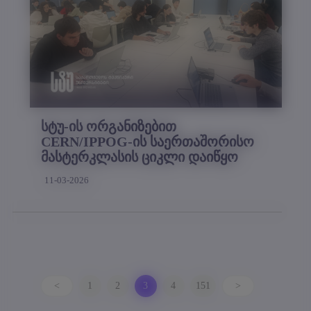
სტუ-ის ორგანიზებით
CERN/IPPOG-ის საერთაშორისო
მასტერკლასის ციკლი დაიწყო
11-03-2026
<
1
2
3
4
151
>