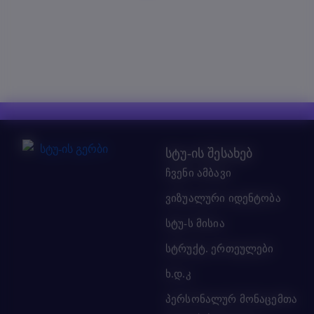
სტუ-ის შესახებ
ჩვენი ამბავი
ვიზუალური იდენტობა
სტუ-ს მისია
სტრუქტ. ერთეულები
ხ.დ.კ
პერსონალურ მონაცემთა