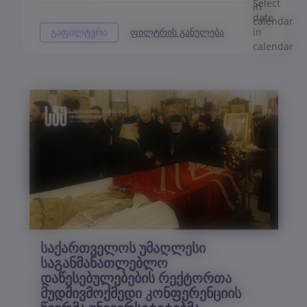
საქართველოს უმაღლესი
საგანმანათლებლო
დაწესებულებების რექტორთა
მუდმივმოქმედი კონფერენციის