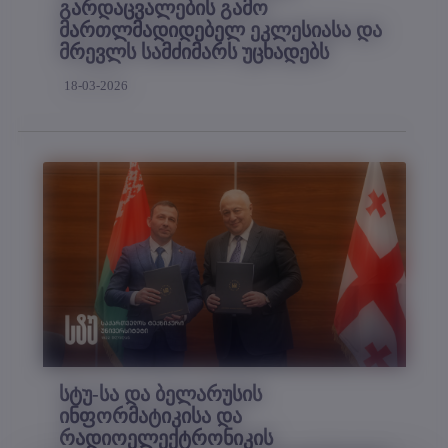
გარდაცვალების გამო
მართლმადიდებელ ეკლესიასა და
მრევლს სამძიმარს უცხადებს
18-03-2026
სტუ-სა და ბელარუსის
ინფორმატიკისა და
რადიოელექტრონიკის