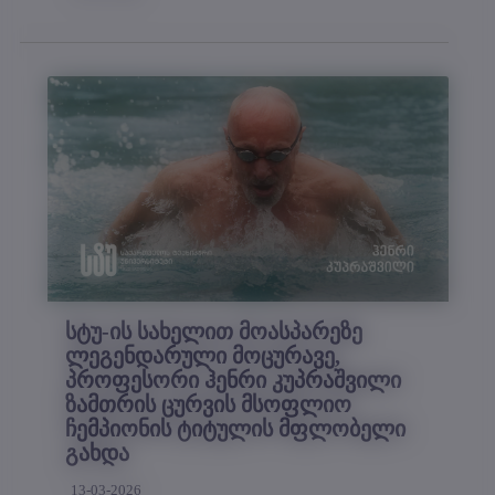
სტუ-ის სახელით მოასპარეზე
ლეგენდარული მოცურავე,
პროფესორი ჰენრი კუპრაშვილი
ზამთრის ცურვის მსოფლიო
ჩემპიონის ტიტულის მფლობელი
გახდა
13-03-2026