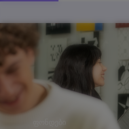
ფონდები