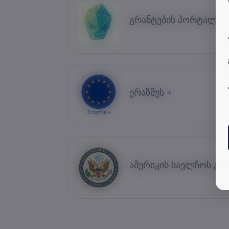
გრანტების პორტალი
ერაზმუს +
ამერიკის საელჩოს გრ