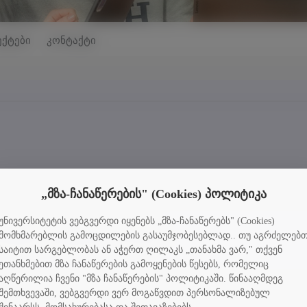
ექტები
კონტაქტი
„მზა-ჩანაწერების" (Cookies) პოლიტიკა
უნივერსიტეტის ვებგვერდი იყენებს „მზა-ჩანაწერებს" (Cookies)
მომხმარებლის გამოცდილების გასაუმჯობესებლად.. თუ აგრძელებ
ოვნული სამეცნიერო ფონდი
საიტით სარგებლობას ან აჭერთ ღილაკს „თანახმა ვარ," თქვენ
ეთანხმებით მზა ჩანაწერების გამოყენების წესებს, რომელიც
აღწერილია ჩვენი "მზა ჩანაწერების" პოლიტიკაში. წინააღმდეგ
შემთხვევაში, ვებგვერდი ვერ მოგაწვდით პერსონალიზებულ