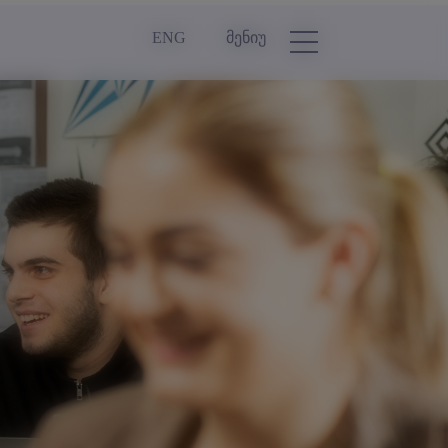
ENG
მენიუ