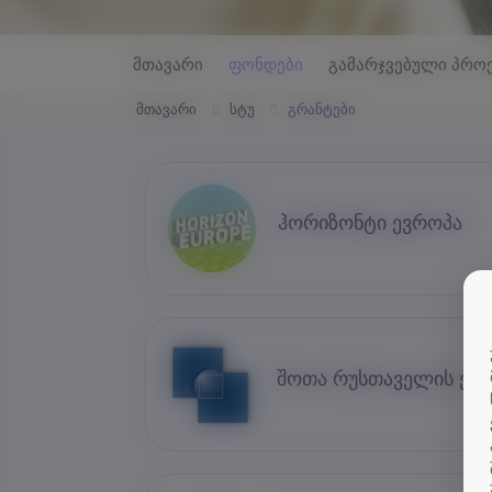
მთავარი
ფონდები
გამარჯვებული პრო
მთავარი
სტუ
გრანტები
ჰორიზონტი ევროპა
შოთა რუსთაველის ერ